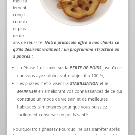
médica
lement
conçu
cumula
nt plus
de dix
ans de réussite.
Notre protocole offre à nos clients ce
qu’ils désirent vraiment : un programme structuré en
3 phases :
La Phase 1 est axée sur la
PERTE DE POIDS
jusqu’à ce
que vous ayez atteint votre objectif à 100 %;
Les phases 2 et 3 visent la
STABILISATION
et le
MAINTIEN
en améliorant vos connaissances de ce qui
constitue un mode de vie sain et de meilleures
habitudes alimentaires pour que vous puissiez
facilement conserver un poids santé.
Pourquoi trois phases? Pourquoi ne pas s’arrêter après