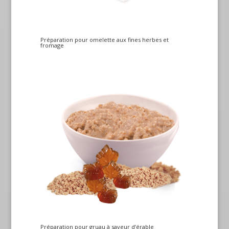
Préparation pour omelette aux fines herbes et
fromage
Préparation pour gruau à saveur d’érable