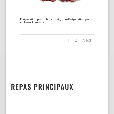
Préparation pour chili aux légumesPréparation pour
chili aux légumes
1
2
Next
REPAS PRINCIPAUX