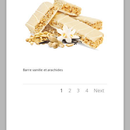
Barre vanille et arachides
1
2
3
4
Next